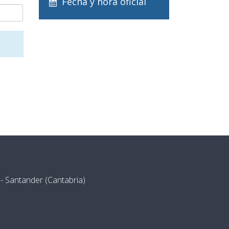
Fecha y hora oficial
- Santander (Cantabria)