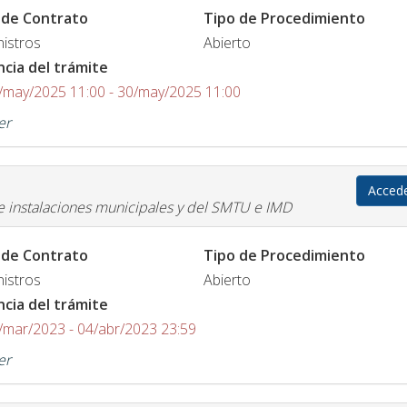
 de Contrato
Tipo de Procedimiento
istros
Abierto
ncia del trámite
/may/2025 11:00 - 30/may/2025 11:00
er
Acced
 e instalaciones municipales y del SMTU e IMD
 de Contrato
Tipo de Procedimiento
istros
Abierto
ncia del trámite
/mar/2023 - 04/abr/2023 23:59
er