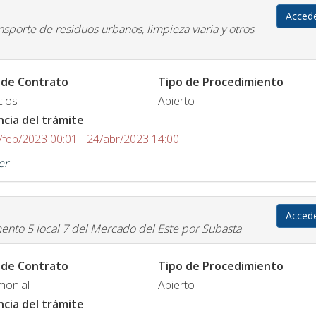
Acced
nsporte de residuos urbanos, limpieza viaria y otros
 de Contrato
Tipo de Procedimiento
cios
Abierto
ncia del trámite
/feb/2023 00:01 - 24/abr/2023 14:00
er
Acced
mento 5 local 7 del Mercado del Este por Subasta
 de Contrato
Tipo de Procedimiento
monial
Abierto
ncia del trámite