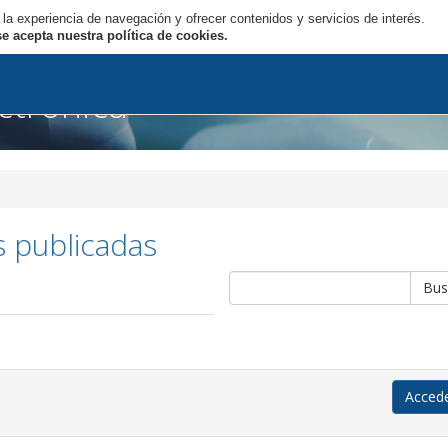
 la experiencia de navegación y ofrecer contenidos y servicios de interés.
Inicio
Org
 acepta nuestra política de cookies.
ectrónica
s publicadas
Acced