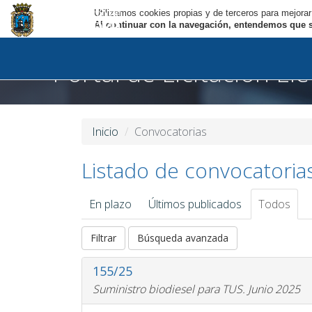
Utilizamos cookies propias y de terceros para mejorar
Al continuar con la navegación, entendemos que se
Portal de Licitación El
Inicio
Convocatorias
Listado de convocatoria
En plazo
Últimos publicados
Todos
Filtrar
Búsqueda avanzada
155/25
Suministro biodiesel para TUS. Junio 2025