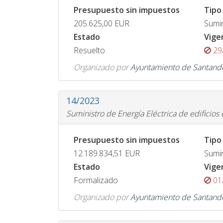
Presupuesto sin impuestos
Tipo
205.625,00
EUR
Sumin
Estado
Vige
Resuelto
29
Organizado por
Ayuntamiento de Santand
14/2023
Suministro de Energía Eléctrica de edificios
Presupuesto sin impuestos
Tipo
12.189.834,51
EUR
Sumin
Estado
Vige
Formalizado
01
Organizado por
Ayuntamiento de Santand