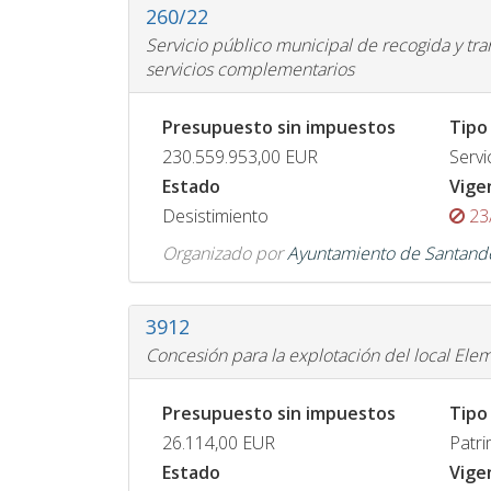
260/22
Servicio público municipal de recogida y tra
servicios complementarios
Presupuesto sin impuestos
Tipo
230.559.953,00
EUR
Servi
Estado
Vige
Desistimiento
23
Organizado por
Ayuntamiento de Santand
3912
Concesión para la explotación del local Ele
Presupuesto sin impuestos
Tipo
26.114,00
EUR
Patri
Estado
Vige