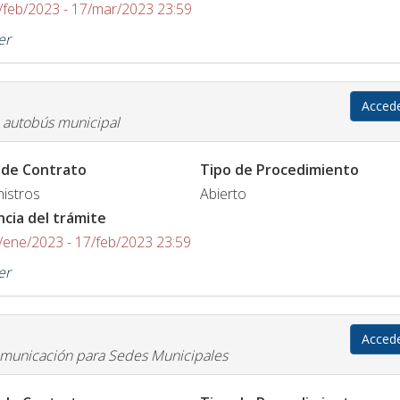
/feb/2023 - 17/mar/2023 23:59
er
Acced
 autobús municipal
 de Contrato
Tipo de Procedimiento
istros
Abierto
ncia del trámite
/ene/2023 - 17/feb/2023 23:59
er
Acced
omunicación para Sedes Municipales